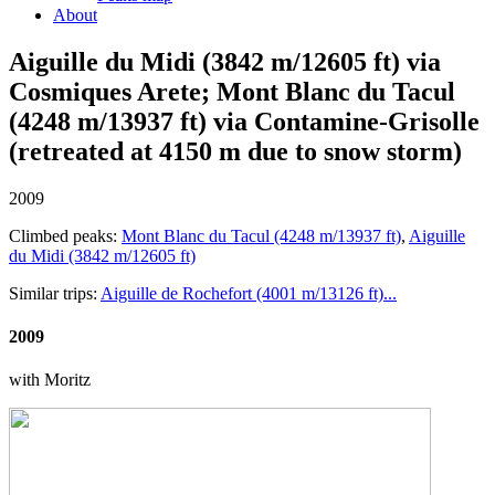
About
Aiguille du Midi (3842 m/12605 ft) via
Cosmiques Arete; Mont Blanc du Tacul
(4248 m/13937 ft) via Contamine-Grisolle
(retreated at 4150 m due to snow storm)
2009
Climbed peaks:
Mont Blanc du Tacul (4248 m/13937 ft)
,
Aiguille
du Midi (3842 m/12605 ft)
Similar trips:
Aiguille de Rochefort (4001 m/13126 ft)...
2009
with Moritz